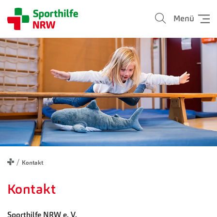
Menü
Kontakt
Kontakt
Sporthilfe NRW e. V.